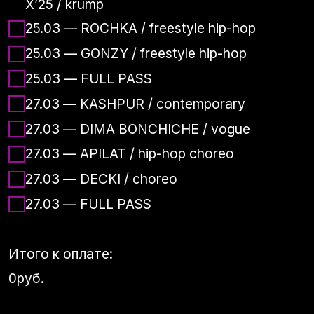
Итого к оплате:
0
руб.
Оплатить
Место проведения
25 марта - молодежный центр «КОСА» -
ул. Анатолия Сергеева, 26
27 марта - СК «ЗВЕЗДНЫЙ» - ул. Николая
Островского, 147