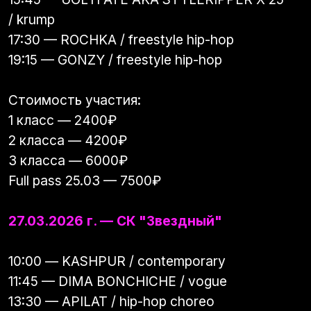
Стоимость участия:
1 класс — 2400₽
2 класса — 4200₽
3 класса — 6000₽
Full pass 25.03 — 7500₽
27.03.2026 г. — СК "Звездный"
10:00 — KASHPUR / contemporary
11:45 — DIMA BONCHICHE / vogue
13:30 — APILAT / hip-hop choreo
15:15 — DECKI / choreo
Стоимость участия:
1 класс — 2400₽
2 класса — 4200₽
3 класса — 6000₽