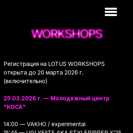
Регистрация на LOTUS WORKSHOPS
открыта до 20 марта 2026 г.
(включительно)
25.03.2026 г. — Молодежный центр
"КОСА"
14:00 — VAKHO / experimental
15:45 — UGLYFATE AKA STYLERIPPER X’25
/ krump
17:30 — ROCHKA / freestyle hip-hop
19:15 — GONZY / freestyle hip-hop